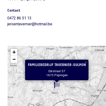
Contact
0472 86 51 13
jeroentavernier@hotmail.be
+
−
×
FAMILIEBEDRIJF TAVERNIER-SULMON
Eikstraat 57
1673 Pepingen