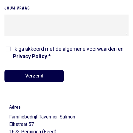
JOUW VRAAG
Ik ga akkoord met de algemene voorwaarden en
Privacy Policy
.*
Verzend
Adres
Familiebedrijf Tavernier-Sulmon
Eikstraat 57
1673 Pepingen (Beert)