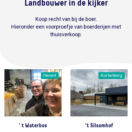
Landbouwer in de kijker
Koop recht van bij de boer.
Hieronder een voorproefje van boerderijen met
thuisverkoop.
Herent
Kortenberg
' t Waterbos
't Silsomhof