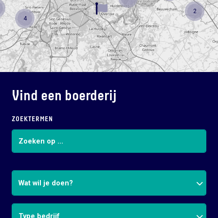
2
4
Vind een boerderij
ZOEKTERMEN
Wat wil je doen?
Type bedrijf