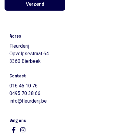
Verzend
Adres
Fleurderij
Opvelpsestraat 64
3360 Bierbeek
Contact
016 46 10 76
0495 70 38 66
info@fleurderij.be
Volg ons