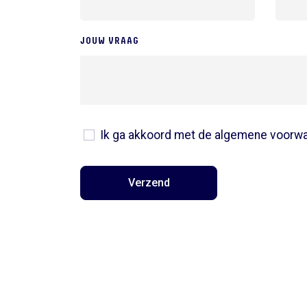
JOUW VRAAG
Ik ga akkoord met de algemene voorw
Verzend