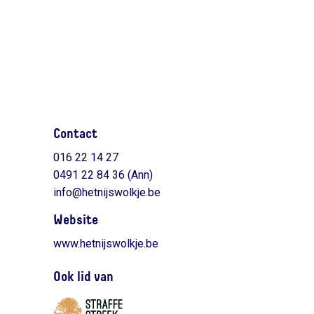
Contact
016 22 14 27
0491 22 84 36 (Ann)
info@hetnijswolkje.be
Website
www.hetnijswolkje.be
Ook lid van