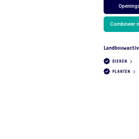
Opening
Combineer m
Landbouwactiv
DIEREN
PLANTEN