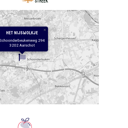
×
HET NIJSWOLKJE
Schoonderbeukenweg 294
3202 Aarschot