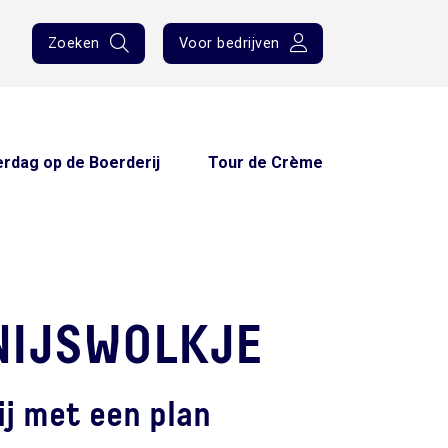
Zoeken
Voor bedrijven
rdag op de Boerderij
Tour de Crème
NIJSWOLKJE
ij met een plan