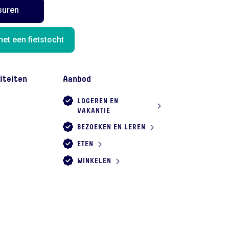
suren
et een fietstocht
iteiten
Aanbod
LOGEREN EN
VAKANTIE
BEZOEKEN EN LEREN
ETEN
WINKELEN