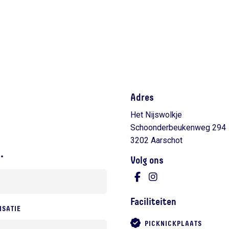
Adres
Het Nijswolkje
Schoonderbeukenweg 294
3202 Aarschot
L*
Volg ons
Faciliteiten
ISATIE
PICKNICKPLAATS