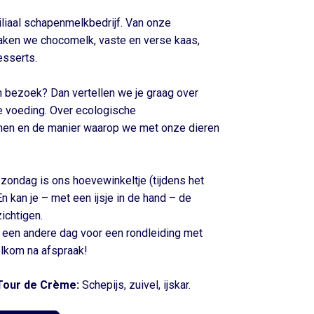
iliaal schapenmelkbedrijf. Van onze
ken we chocomelk, vaste en verse kaas,
esserts.
n bezoek? Dan vertellen we je graag over
le voeding. Over ecologische
nen en de manier waarop we met onze dieren
zondag is ons hoevewinkeltje (tijdens het
n kan je – met een ijsje in de hand – de
zichtigen.
p een andere dag voor een rondleiding met
lkom na afspraak!
 Tour de Crème:
Schepijs, zuivel, ijskar.