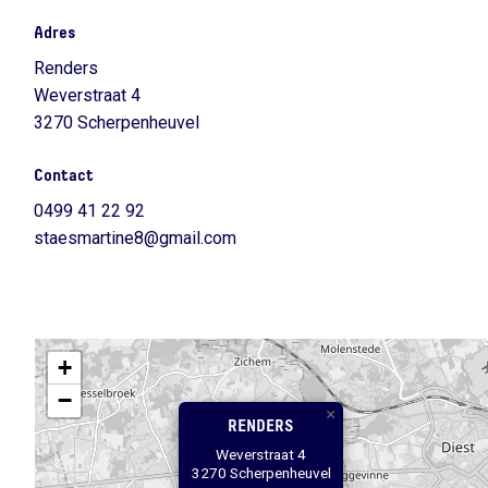
Adres
Renders
Weverstraat 4
3270 Scherpenheuvel
Contact
0499 41 22 92
staesmartine8@gmail.com
+
−
×
RENDERS
Weverstraat 4
3270 Scherpenheuvel