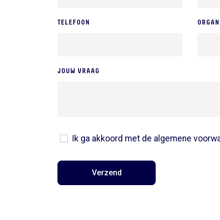
TELEFOON
ORGAN
JOUW VRAAG
Ik ga akkoord met de algemene voorw
Verzend