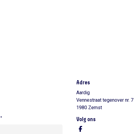
Adres
Aardig
Vennestraat tegenover nr. 7
1980 Zemst
L*
Volg ons