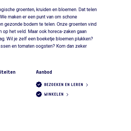
ogische groenten, kruiden en bloemen. Dat telen
 We maken er een punt van om schone
n gezonde bodem te telen. Onze groenten vind
en op het veld. Maar ook horeca-zaken gaan
ag. Wil je zelf een boeketje bloemen plukken?
bessen en tomaten oogsten? Kom dan zeker
iteiten
Aanbod
BEZOEKEN EN LEREN
WINKELEN