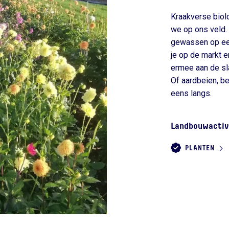
Kraakverse biol
we op ons veld.
gewassen op ee
je op de markt 
ermee aan de sl
Of aardbeien, 
eens langs.
Landbouwactiv
PLANTEN