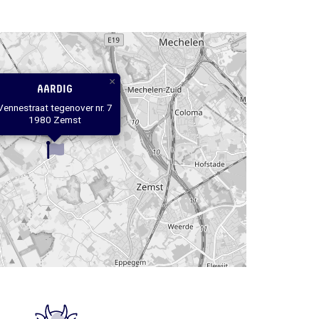
×
AARDIG
Vennestraat tegenover nr. 7
1980 Zemst