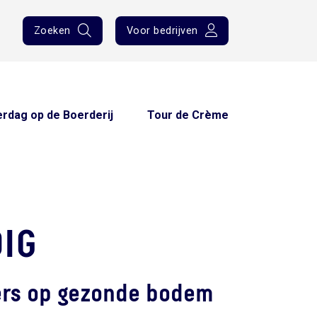
Zoeken
Voor bedrijven
rdag op de Boerderij
Tour de Crème
IG
rs op gezonde bodem