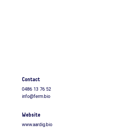
Contact
0486 13 76 52
info@ferm.bio
Website
www.aardig.bio