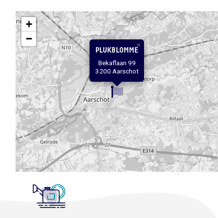
+
−
×
PLUKBLOMME
Bekaflaan 99
3200 Aarschot