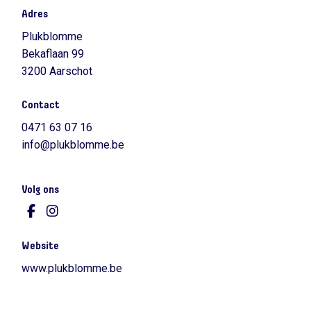
Adres
Plukblomme
Bekaflaan 99
3200 Aarschot
Contact
0471 63 07 16
info@plukblomme.be
Volg ons
Website
www.plukblomme.be