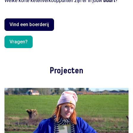
Welke korte ketenverkooppunten zijn er in jouw
buurt
?
Vind een boerderij
Vragen?
Projecten