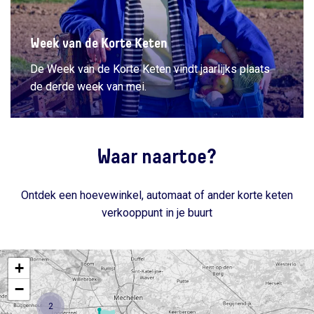
Week van de Korte Keten
De Week van de Korte Keten vindt jaarlijks plaats
de derde week van mei.
Waar naartoe?
Ontdek een hoevewinkel, automaat of ander korte keten
verkooppunt in je buurt
+
−
2