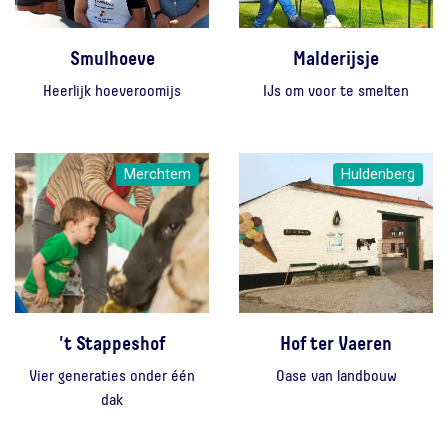
Smulhoeve
Malderijsje
Heerlijk hoeveroomijs
IJs om voor te smelten
Merchtem
Huldenberg
't Stappeshof
Hof ter Vaeren
Vier generaties onder één
Oase van landbouw
dak