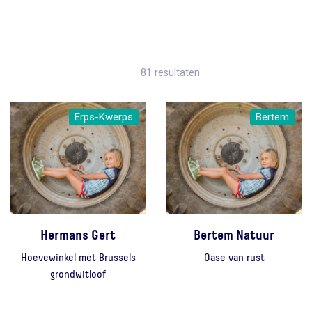
81 resultaten
Erps-Kwerps
Bertem
Hermans Gert
Bertem Natuur
Hoevewinkel met Brussels
Oase van rust
grondwitloof