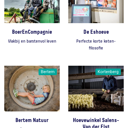
BoerEnCompagnie
De Eshoeve
Vlakbij en barstenvol leven
Perfecte korte keten-
filosofie
Bertem
Kortenberg
Bertem Natuur
Hoevewinkel Salens-
Van der Elst