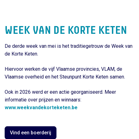
WEEK VAN DE KORTE KETEN
De derde week van mei is het traditiegetrouw de Week van
de Korte Keten.
Hiervoor werken de vijf Vlaamse provincies, VLAM, de
Vlaamse overheid en het Steunpunt Korte Keten samen.
Ook in 2026 werd er een actie georganiseerd. Meer
informatie over prijzen en winnaars:
www.weekvandekorteketen.be
Vind een boerderij