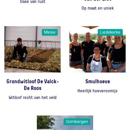
Oase van rust
Op maat en uniek
Meise
Liedekerke
Grondwitloof De Valck-
Smulhoeve
De Roos
Heerlijk hoeveroomijs
Witloof recht van het veld
Grimbergen